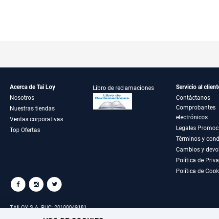
Acerca de Tai Loy
Servicio al client
Libro de reclamaciones
Nosotros
Contáctanos
Comprobantes
Nuestras tiendas
electrónicos
Ventas corporativas
Legales Promoc
Top Ofertas
Términos y cond
Cambios y devo
Política de Priv
Política de Cook
TAILOY S.A. RUC: 20100049181