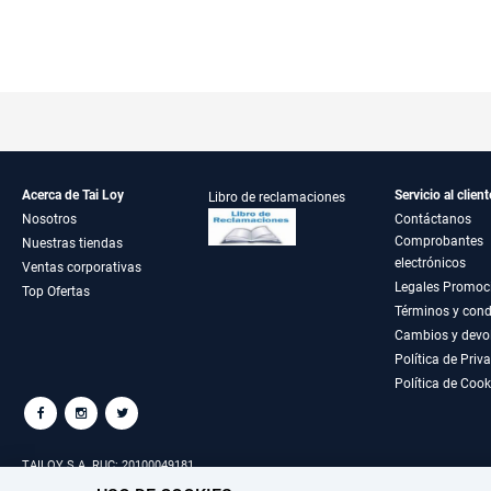
Acerca de Tai Loy
Servicio al client
Libro de reclamaciones
Nosotros
Contáctanos
Comprobantes
Nuestras tiendas
electrónicos
Ventas corporativas
Legales Promoc
Top Ofertas
Términos y cond
Cambios y devo
Política de Priv
Política de Cook
TAILOY S.A. RUC: 20100049181