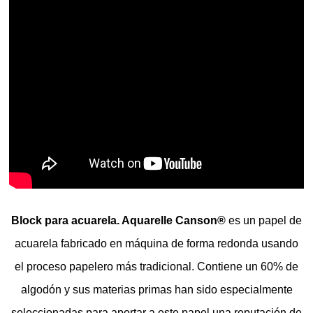
Block para acuarela. Aquarelle Canson®
es un papel de
acuarela fabricado en máquina de forma redonda usando
el proceso papelero más tradicional. Contiene un 60% de
algodón y sus materias primas han sido especialmente
seleccionadas para aportar a este papel una reputación de