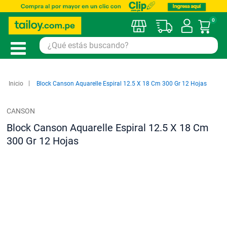
0
Mi car
Inicio
Block Canson Aquarelle Espiral 12.5 X 18 Cm 300 Gr 12 Hojas
CANSON
Block Canson Aquarelle Espiral 12.5 X 18 Cm
300 Gr 12 Hojas
Saltar
al
final
de