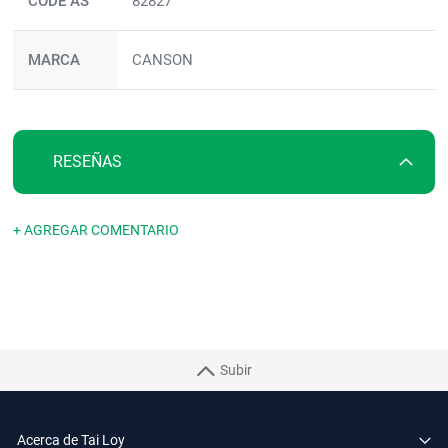
CODE AS
82827
MARCA
CANSON
RESEÑAS
+ AGREGAR COMENTARIO
Subir
Acerca de Tai Loy