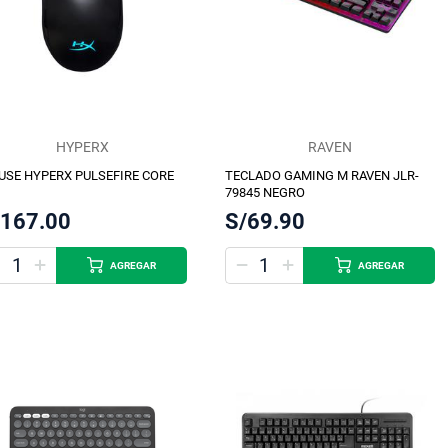
HYPERX
RAVEN
SE HYPERX PULSEFIRE CORE
TECLADO GAMING M RAVEN JLR-
79845 NEGRO
/167.00
S/69.90
AGREGAR
AGREGAR