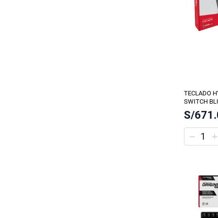
TECLADO H
SWITCH BL
S/671