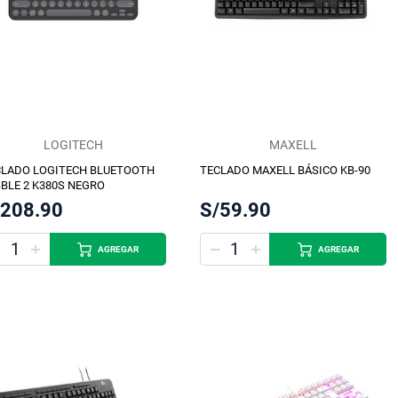
LOGITECH
MAXELL
CLADO LOGITECH BLUETOOTH
TECLADO MAXELL BÁSICO KB-90
BLE 2 K380S NEGRO
/208.90
S/59.90
AGREGAR
AGREGAR