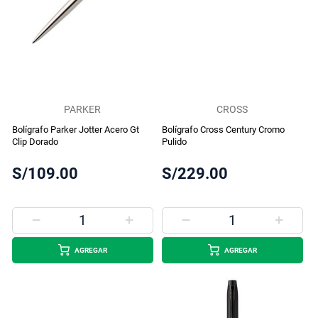
PARKER
CROSS
Bolígrafo Parker Jotter Acero Gt
Bolígrafo Cross Century Cromo
Clip Dorado
Pulido
S/109.00
S/229.00
AGREGAR
AGREGAR