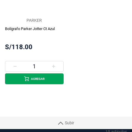
PARKER
Bolígrafo Parker Jotter Ct Azul
S/118.00
AGREGAR
Subir
15
artículos