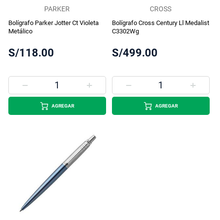
PARKER
CROSS
Bolígrafo Parker Jotter Ct Violeta
Bolígrafo Cross Century Ll Medalist
Metálico
C3302Wg
S/118.00
S/499.00
AGREGAR
AGREGAR