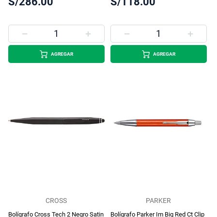
S/286.00
S/118.00
AGREGAR
AGREGAR
CROSS
PARKER
Bolígrafo Cross Tech 2 Negro Satin
Bolígrafo Parker Im Big Red Ct Clip