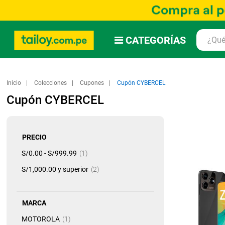
CATEGORÍAS
Inicio
Colecciones
Cupones
Cupón CYBERCEL
Cupón CYBERCEL
PRECIO
artículo
S/0.00
-
S/999.99
1
artículo
S/1,000.00
y superior
2
MARCA
artículo
MOTOROLA
1