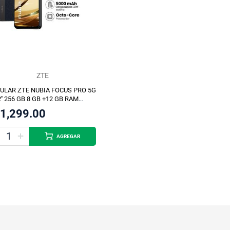
ZTE
ULAR ZTE NUBIA FOCUS PRO 5G
2'' 256 GB 8 GB +12 GB RAM
GRO
1,299.00
AGREGAR