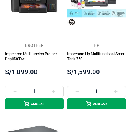
BROTHER
HP
Impresora Multifunción Brother
Impresora Hp Multifuncional Smart
Dcpt530Dw
Tank 750
S/1,099.00
S/1,599.00
AGREGAR
AGREGAR