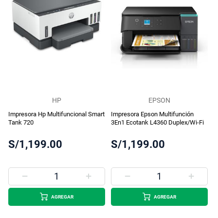
HP
EPSON
Impresora Hp Multifuncional Smart
Impresora Epson Multifunción
Tank 720
3En1 Ecotank L4360 Duplex/Wi-Fi
S/1,199.00
S/1,199.00
AGREGAR
AGREGAR