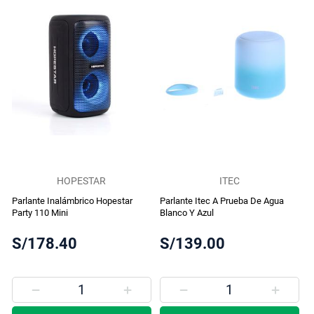
HOPESTAR
ITEC
Parlante Inalámbrico Hopestar
Parlante Itec A Prueba De Agua
Party 110 Mini
Blanco Y Azul
S/178.40
S/139.00