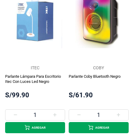
ITEC
COBY
Parlante Lámpara Para Escritorio
Parlante Coby Bluetooth Negro
Itec Con Luces Led Negro
S/99.90
S/61.90
AGREGAR
AGREGAR