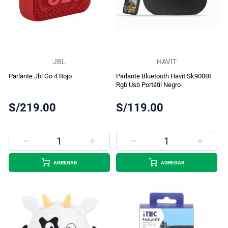
JBL
HAVIT
Parlante Jbl Go 4 Rojo
Parlante Bluetooth Havit Sk900Bt
Rgb Usb Portátil Negro
S/219.00
S/119.00
AGREGAR
AGREGAR