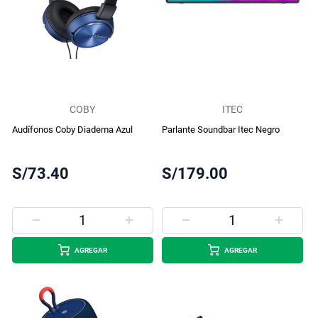
COBY
ITEC
Audífonos Coby Diadema Azul
Parlante Soundbar Itec Negro
S/73.40
S/179.00
AGREGAR
AGREGAR