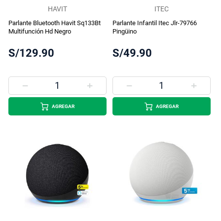
HAVIT
ITEC
Parlante Bluetooth Havit Sq133Bt
Parlante Infantil Itec Jlr-79766
Multifunción Hd Negro
Pingüino
S/129.90
S/49.90
AGREGAR
AGREGAR