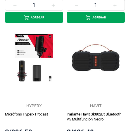
AGREGAR
AGREGAR
HYPERX
HAVIT
Micrófono Hyperx Procast
Parlante Havit Sk802Bt Bluetooth
V5 Multifunción Negro