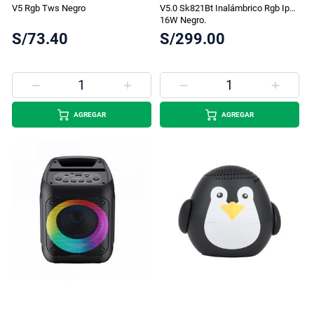
V5 Rgb Tws Negro
V5.0 Sk821Bt Inalámbrico Rgb Ipx5
16W Negro.
S/73.40
S/299.00
AGREGAR
AGREGAR