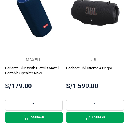
MAXELL
JBL
Parlante Bluetooth Distrikt Maxell
Parlante Jbl Xtreme 4 Negro
Portable Speaker Navy
S/179.00
S/1,599.00
AGREGAR
AGREGAR