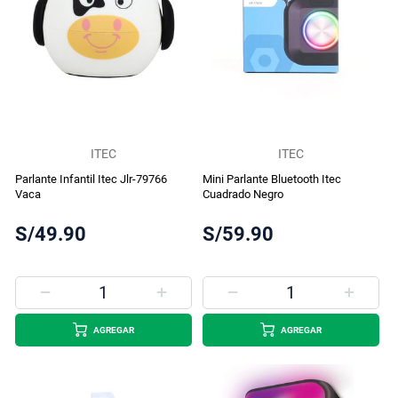
ITEC
ITEC
Parlante Infantil Itec Jlr-79766
Mini Parlante Bluetooth Itec
Vaca
Cuadrado Negro
S/49.90
S/59.90
AGREGAR
AGREGAR