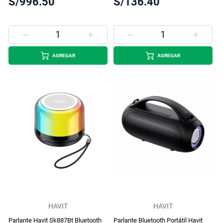
S/996.50
S/136.40
AGREGAR
AGREGAR
HAVIT
HAVIT
Parlante Havit Sk887Bt Bluetooth
Parlante Bluetooth Portátil Havit