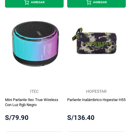
AGREGAR
AGREGAR
ITEC
HOPESTAR
Mini Parlante Itec True Wireless
Parlante Inalámbrico Hopestar H55
Con Luz Rgb Negro
S/79.90
S/136.40