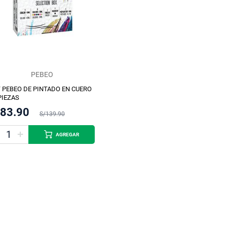
PEBEO
 PEBEO DE PINTADO EN CUERO
PIEZAS
/83.90
S/139.90
AGREGAR