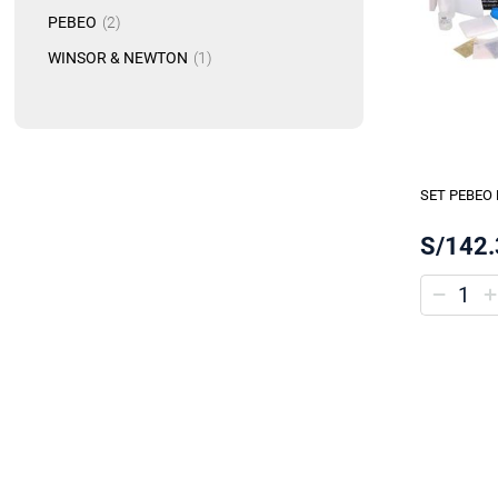
artículo
PEBEO
2
artículo
WINSOR & NEWTON
1
SET PEBEO 
S/142