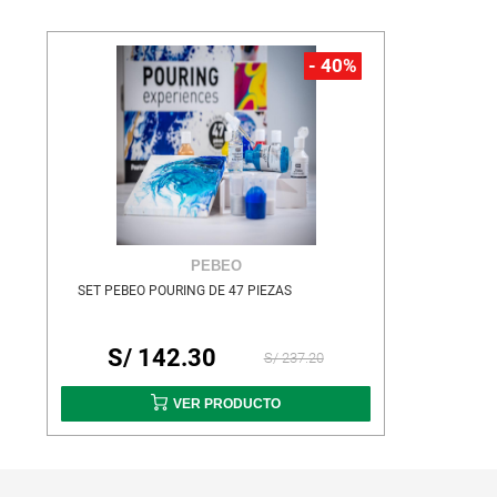
- 40%
PEBEO
SET PEBEO POURING DE 47 PIEZAS
S/ 142.30
S/ 237.20
VER PRODUCTO