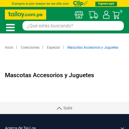
0
Mi car
Inicio
Colecciones
Especial
Mascotas Accesorios y Juguetes
Mascotas Accesorios y Juguetes
Subir
Acerca de Tai Loy