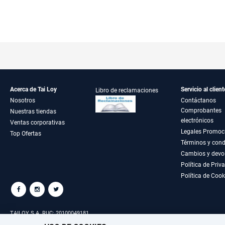
Acerca de Tai Loy
Servicio al client
Libro de reclamaciones
Nosotros
Contáctanos
Comprobantes
Nuestras tiendas
electrónicos
Ventas corporativas
Legales Promoc
Top Ofertas
Términos y cond
Cambios y devo
Política de Priv
Política de Cook
TAILOY S.A. RUC: 20100049181