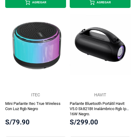
AGREGAR
AGREGAR
ITEC
HAVIT
Mini Parlante Itec True Wireless
Parlante Bluetooth Portátil Havit
Con Luz Rgb Negro
V5.0 Sk821Bt Inalámbrico Rgb Ipx5
16W Negro.
S/79.90
S/299.00