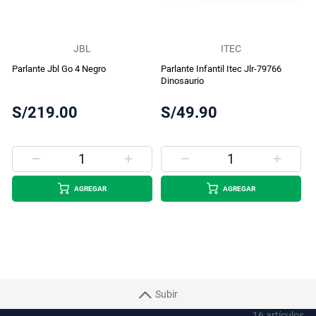
JBL
ITEC
Parlante Jbl Go 4 Negro
Parlante Infantil Itec Jlr-79766
Dinosaurio
S/219.00
S/49.90
AGREGAR
AGREGAR
Subir
16
artículos