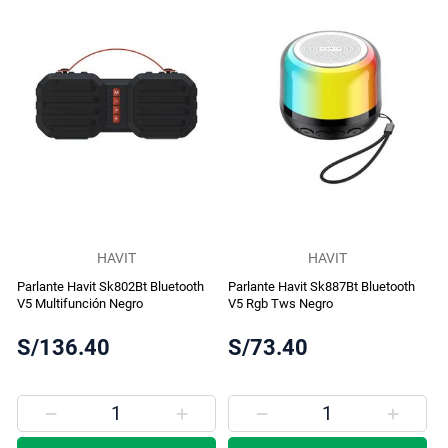
HAVIT
HAVIT
Parlante Havit Sk802Bt Bluetooth
Parlante Havit Sk887Bt Bluetooth
V5 Multifunción Negro
V5 Rgb Tws Negro
S/136.40
S/73.40