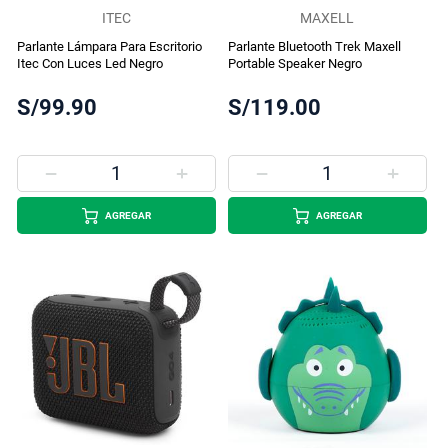
ITEC
MAXELL
Parlante Lámpara Para Escritorio
Parlante Bluetooth Trek Maxell
Itec Con Luces Led Negro
Portable Speaker Negro
S/99.90
S/119.00
AGREGAR
AGREGAR