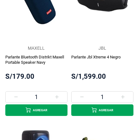
MAXELL
JBL
Parlante Bluetooth Distrikt Maxell
Parlante Jbl Xtreme 4 Negro
Portable Speaker Navy
S/179.00
S/1,599.00
AGREGAR
AGREGAR