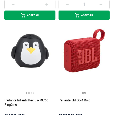
AGREGAR
AGREGAR
ITEC
JBL
Parlante Infantil Itec Jlr-79766
Parlante Jbl Go 4 Rojo
Pingüino