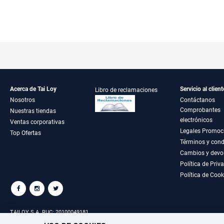
Acerca de Tai Loy
Servicio al client
Libro de reclamaciones
Nosotros
Contáctanos
Comprobantes
Nuestras tiendas
electrónicos
Ventas corporativas
Legales Promoc
Top Ofertas
Términos y cond
Cambios y devo
Política de Priv
Política de Cook
TAILOY S.A. RUC: 20100049181