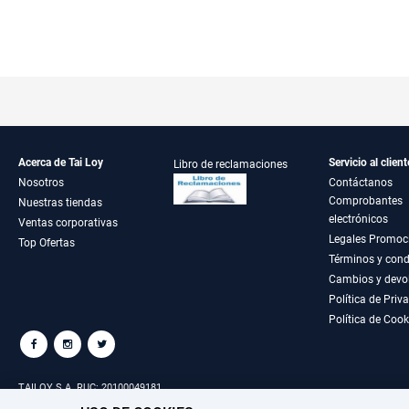
Acerca de Tai Loy
Servicio al client
Libro de reclamaciones
Nosotros
Contáctanos
Comprobantes
Nuestras tiendas
electrónicos
Ventas corporativas
Legales Promoc
Top Ofertas
Términos y cond
Cambios y devo
Política de Priv
Política de Cook
TAILOY S.A. RUC: 20100049181