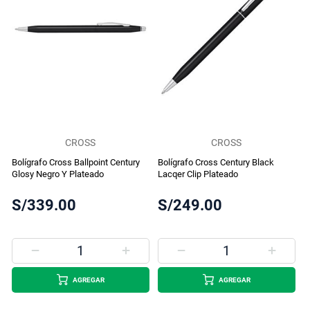
CROSS
CROSS
Bolígrafo Cross Ballpoint Century
Bolígrafo Cross Century Black
Glosy Negro Y Plateado
Lacqer Clip Plateado
S/339.00
S/249.00
AGREGAR
AGREGAR