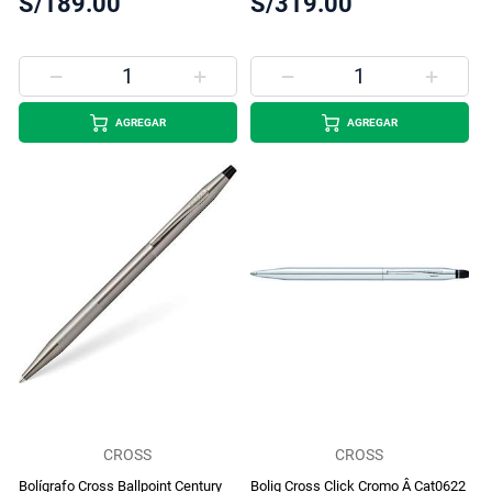
S/189.00
S/319.00
AGREGAR
AGREGAR
CROSS
CROSS
Bolígrafo Cross Ballpoint Century
Bolig Cross Click Cromo Â Cat0622