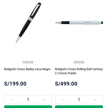
CROSS
CROSS
Bolígrafo Cross Bailey Laca Negro
Bolígrafo Cross Rolling Ball Century
Ll Cromo Pulido
S/199.00
S/499.00