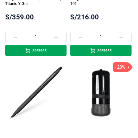
Titanio Y Gris
101
S/359.00
S/216.00
AGREGAR
AGREGAR
- 20%