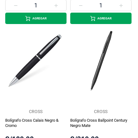
AGREGAR
AGREGAR
CROSS
CROSS
Bolígrafo Cross Calais Negro &
Bolígrafo Cross Ballpoint Century
Cromo
Negro Mate