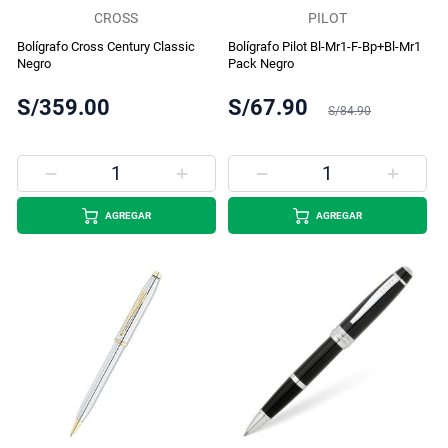
CROSS
PILOT
Bolígrafo Cross Century Classic
Bolígrafo Pilot Bl-Mr1-F-Bp+Bl-Mr1
Negro
Pack Negro
S/359.00
S/67.90
S/84.90
AGREGAR
AGREGAR