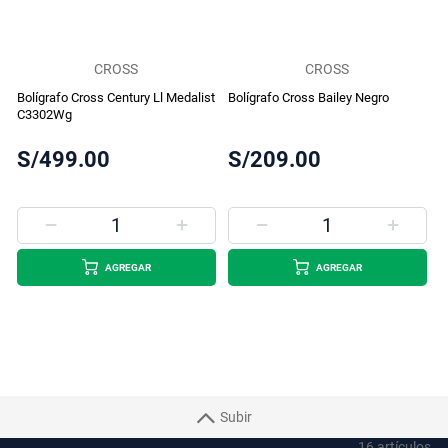
CROSS
CROSS
Bolígrafo Cross Century Ll Medalist
Bolígrafo Cross Bailey Negro
C3302Wg
S/499.00
S/209.00
AGREGAR
AGREGAR
Subir
16
artículos