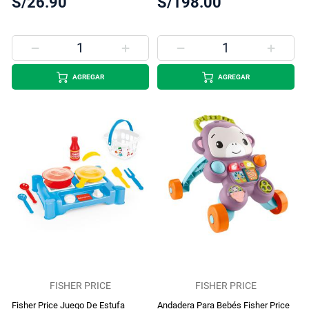
S/26.90
S/198.00
AGREGAR
AGREGAR
FISHER PRICE
FISHER PRICE
Fisher Price Juego De Estufa
Andadera Para Bebés Fisher Price