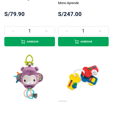
Mono Aprende
S/79.90
S/247.00
AGREGAR
AGREGAR