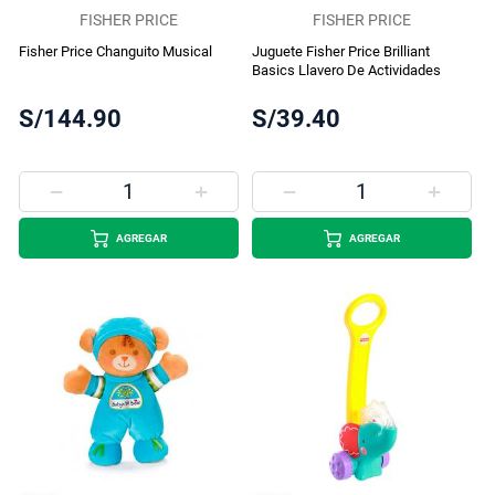
FISHER PRICE
FISHER PRICE
Fisher Price Changuito Musical
Juguete Fisher Price Brilliant
Basics Llavero De Actividades
S/144.90
S/39.40
AGREGAR
AGREGAR