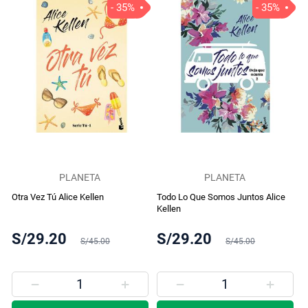
- 35%
- 35%
PLANETA
PLANETA
Otra Vez Tú Alice Kellen
Todo Lo Que Somos Juntos Alice
Kellen
S/29.20
S/29.20
S/45.00
S/45.00