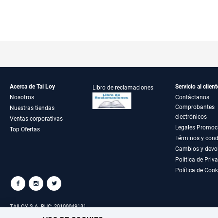
Acerca de Tai Loy
Servicio al client
Libro de reclamaciones
Nosotros
Contáctanos
Comprobantes
Nuestras tiendas
electrónicos
Ventas corporativas
Legales Promoc
Top Ofertas
Términos y cond
Cambios y devo
Política de Priv
Política de Cook
TAILOY S.A. RUC: 20100049181