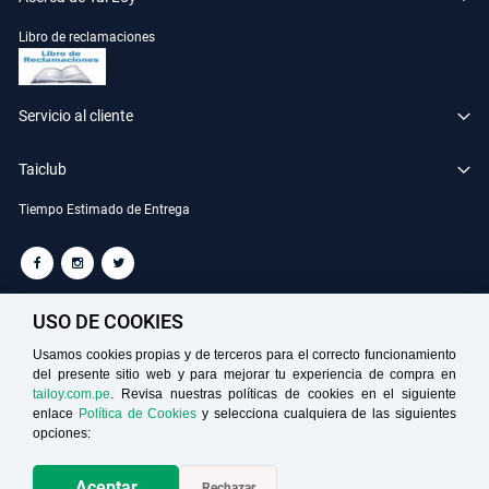
Libro de reclamaciones
Servicio al cliente
Taiclub
Tiempo Estimado de Entrega
TAILOY S.A. RUC: 20100049181
USO DE COOKIES
Usamos cookies propias y de terceros para el correcto funcionamiento
del presente sitio web y para mejorar tu experiencia de compra en
Medios de Pago
tailoy.com.pe
. Revisa nuestras políticas de cookies en el siguiente
enlace
Política de Cookies
y selecciona cualquiera de las siguientes
opciones:
Aceptar
Rechazar