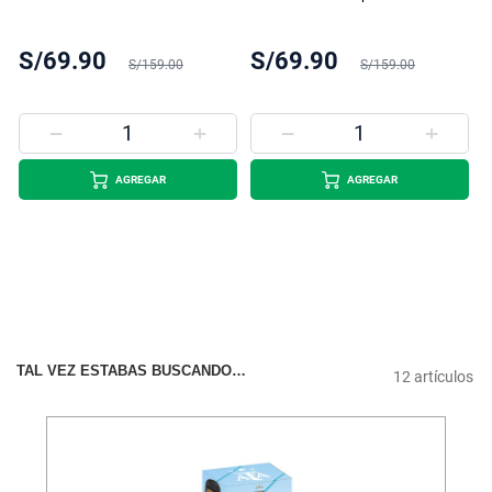
S/69.90
S/69.90
S/159.00
S/159.00
AGREGAR
AGREGAR
TAL VEZ ESTABAS BUSCANDO…
12
artículos