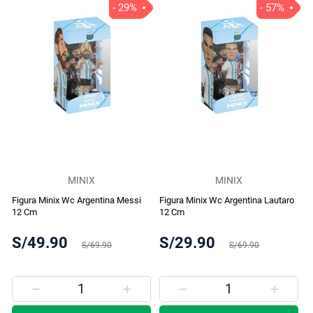
- 29%
- 57%
MINIX
MINIX
Figura Minix Wc Argentina Messi
Figura Minix Wc Argentina Lautaro
12 Cm
12 Cm
S/49.90
S/29.90
S/69.90
S/69.90