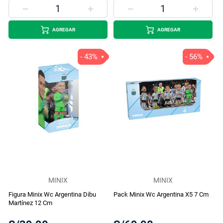
AGREGAR
AGREGAR
- 43%
- 56%
MINIX
MINIX
Figura Minix Wc Argentina Dibu
Pack Minix Wc Argentina X5 7 Cm
Martínez 12 Cm