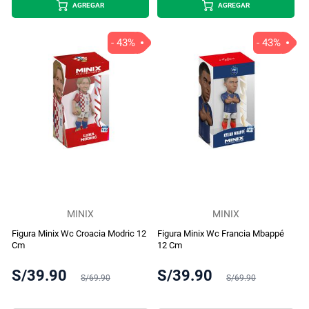
AGREGAR
AGREGAR
- 43%
- 43%
MINIX
MINIX
Figura Minix Wc Croacia Modric 12
Figura Minix Wc Francia Mbappé
Cm
12 Cm
S/39.90
S/39.90
S/69.90
S/69.90