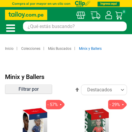
0
Mi car
Inicio
Colecciones
Más Buscados
Minix y Ballers
Minix y Ballers
Ordenar
Filtrar por
Establecer
por
dirección
descendente
- 57%
- 29%