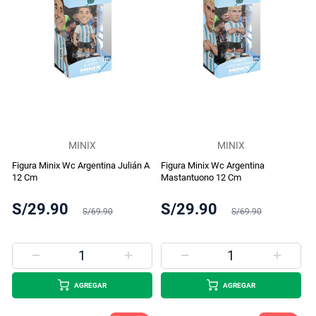
MINIX
MINIX
Figura Minix Wc Argentina Julián A
Figura Minix Wc Argentina
12 Cm
Mastantuono 12 Cm
S/29.90
S/29.90
S/69.90
S/69.90
AGREGAR
AGREGAR