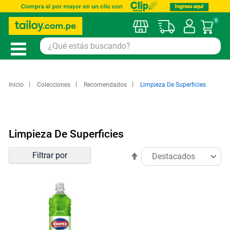
0
Mi car
Inicio
Colecciones
Recomendados
Limpieza De Superficies
Limpieza De Superficies
Ordenar
Filtrar por
Establecer
por
dirección
descendente