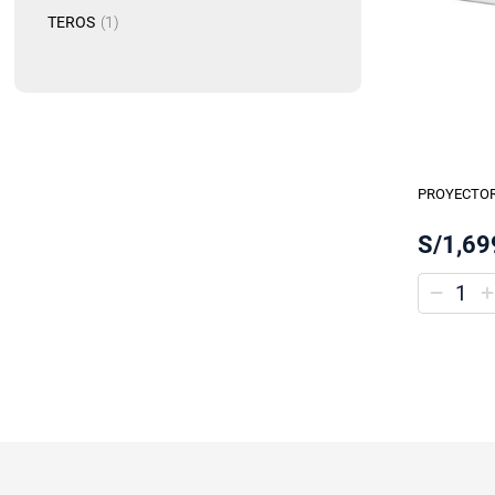
artículo
TEROS
1
PROYECTO
S/1,69