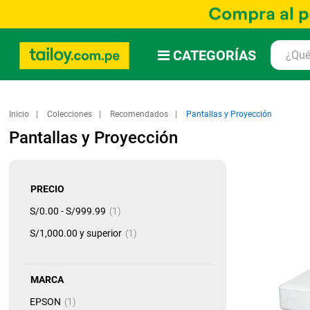
CATEGORÍAS
Inicio
Colecciones
Recomendados
Pantallas y Proyección
Pantallas y Proyección
PRECIO
artículo
S/0.00
-
S/999.99
1
artículo
S/1,000.00
y superior
1
MARCA
artículo
EPSON
1