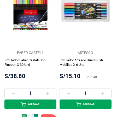
FABER CASTELL
ARTESCO
Rotulador Faber Castell Grip
Rotulador Artesco Dual Brush
Finepen X 30 Und
Metálico X 6 Und
S/38.80
S/15.10
S/16.40
AGREGAR
AGREGAR