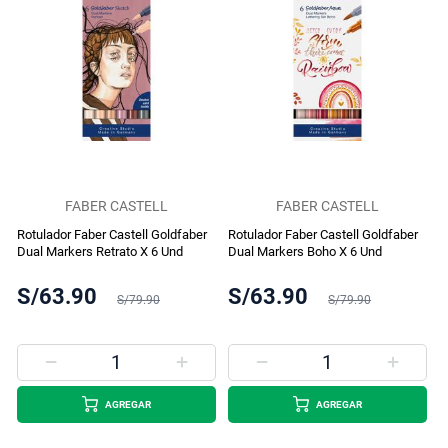
FABER CASTELL
FABER CASTELL
Rotulador Faber Castell Goldfaber
Rotulador Faber Castell Goldfaber
Dual Markers Retrato X 6 Und
Dual Markers Boho X 6 Und
S/63.90
S/63.90
S/79.90
S/79.90
AGREGAR
AGREGAR