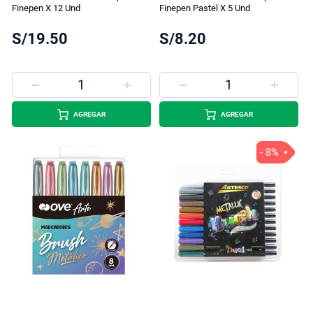
Finepen X 12 Und
Finepen Pastel X 5 Und
S/19.50
S/8.20
AGREGAR
AGREGAR
- 8%