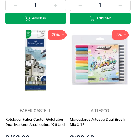
AGREGAR
AGREGAR
- 20%
- 8%
FABER CASTELL
ARTESCO
Rotulador Faber Castell Goldfaber
Marcadores Artesco Dual Brush
Dual Markers Arquitectura X 6 Und
Mix X 12