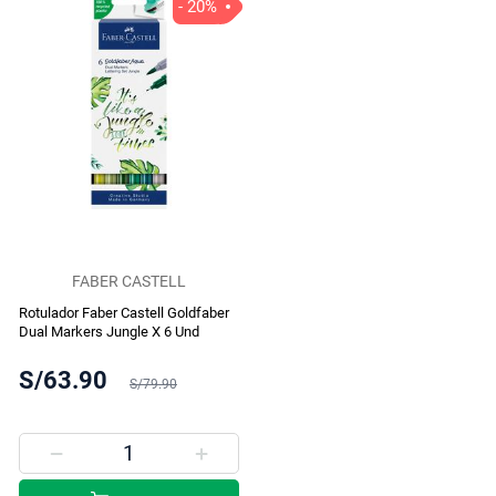
- 20%
FABER CASTELL
Rotulador Faber Castell Goldfaber
Dual Markers Jungle X 6 Und
S/63.90
S/79.90