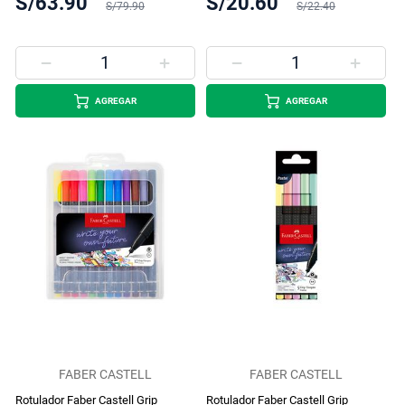
S/63.90
S/20.60
S/79.90
S/22.40
AGREGAR
AGREGAR
FABER CASTELL
FABER CASTELL
Rotulador Faber Castell Grip
Rotulador Faber Castell Grip