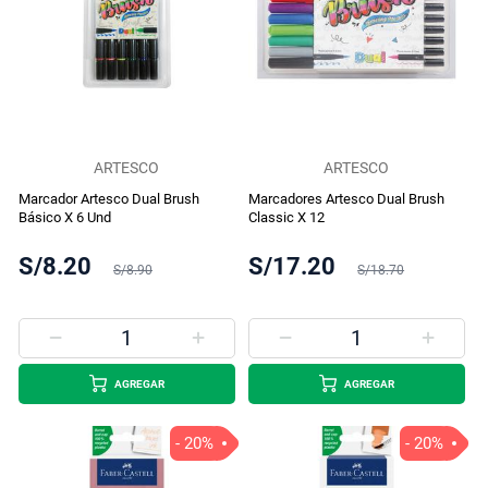
ARTESCO
ARTESCO
Marcador Artesco Dual Brush
Marcadores Artesco Dual Brush
Básico X 6 Und
Classic X 12
S/8.20
S/17.20
S/8.90
S/18.70
AGREGAR
AGREGAR
- 20%
- 20%