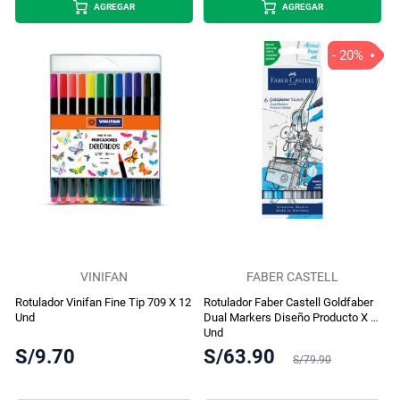
AGREGAR
AGREGAR
- 20%
VINIFAN
FABER CASTELL
Rotulador Vinifan Fine Tip 709 X 12
Rotulador Faber Castell Goldfaber
Und
Dual Markers Diseño Producto X 6
Und
S/9.70
S/63.90
S/79.90