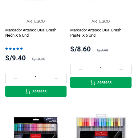
ARTESCO
ARTESCO
Marcador Artesco Dual Brush
Marcador Artesco Dual Brush
Neón X 6 Und
Pastel X 6 Und
S/8.60
Valoración:
S/9.40
100%
S/9.40
S/10.20
AGREGAR
AGREGAR