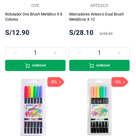
OVE
ARTESCO
Rotulador Ove Brush Metálico X 8
Marcadores Artesco Dual Brush
Colores
Metálicos X 12
S/12.90
S/28.10
S/30.50
AGREGAR
AGREGAR
- 8%
- 9%