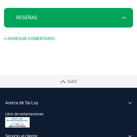
RESEÑAS
+ AGREGAR COMENTARIO
Subir
Acerca de Tai Loy
Libro de reclamaciones
Servicio al cliente