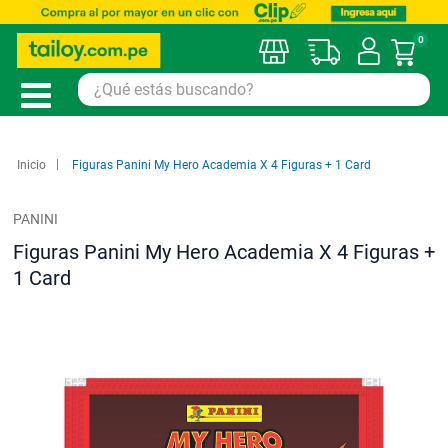
0
Mi car
Inicio
Figuras Panini My Hero Academia X 4 Figuras + 1 Card
PANINI
Figuras Panini My Hero Academia X 4 Figuras +
1 Card
Saltar
al
final
de