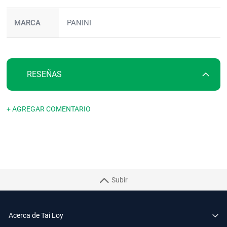
MARCA
PANINI
RESEÑAS
+ AGREGAR COMENTARIO
Subir
Acerca de Tai Loy