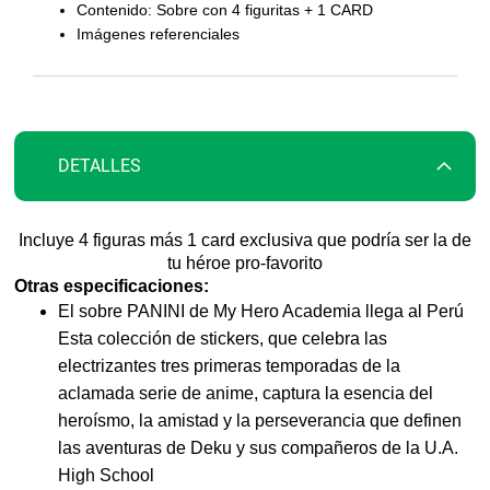
la
Contenido: Sobre con 4 figuritas + 1 CARD
galería
Imágenes referenciales
de
imágenes
DETALLES
Incluye 4 figuras más 1 card exclusiva que podría ser la de
tu héroe pro-favorito
Otras especificaciones:
El sobre PANINI de My Hero Academia llega al Perú
Esta colección de stickers, que celebra las
electrizantes tres primeras temporadas de la
aclamada serie de anime, captura la esencia del
heroísmo, la amistad y la perseverancia que definen
las aventuras de Deku y sus compañeros de la U.A.
High School