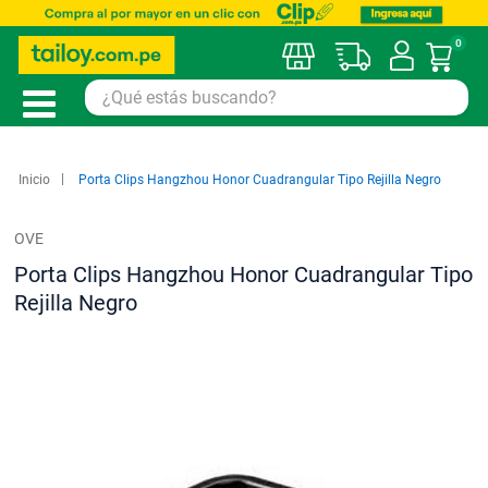
0
Mi car
Inicio
Porta Clips Hangzhou Honor Cuadrangular Tipo Rejilla Negro
OVE
Porta Clips Hangzhou Honor Cuadrangular Tipo
Rejilla Negro
Saltar
al
final
de