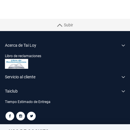
Subir
Acerca de Tai Loy
Libro de reclamaciones
Servicio al cliente
Taiclub
Tiempo Estimado de Entrega
TAILOY S.A. RUC: 20100049181