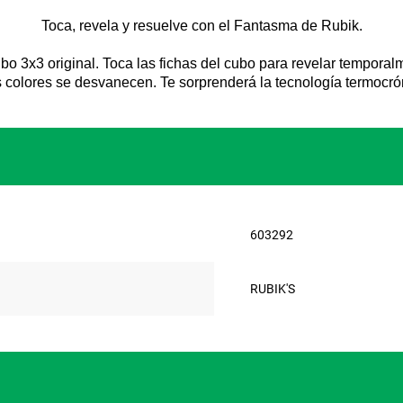
Toca, revela y resuelve con el Fantasma de Rubik.
 3x3 original. Toca las fichas del cubo para revelar temporal
s colores se desvanecen. Te sorprenderá la tecnología termocr
603292
RUBIK'S