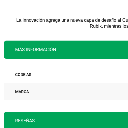
La innovación agrega una nueva capa de desafío al Cubo
Rubik, mientras lo
MÁS INFORMACIÓN
Más
CODE AS
información
MARCA
RESEÑAS