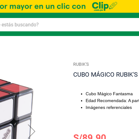
RUBIK'S
CUBO MÁGICO RUBIK'S
Cubo Mágico Fantasma
Edad Recomendada: A part
Imágenes referenciales
S/89.90