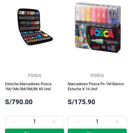
POSCA
POSCA
Estuche Marcadores Posca
Marcadores Posca Pc-1M Básico
1M/1Mr/3M/5M/8K 60 Und
Estuche X 16 Und
S/790.00
S/175.90