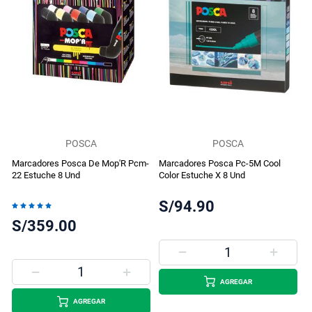
POSCA
POSCA
Marcadores Posca De Mop'R Pcm-
Marcadores Posca Pc-5M Cool
22 Estuche 8 Und
Color Estuche X 8 Und
S/94.90
Valoración:
100%
S/359.00
AGREGAR
AGREGAR