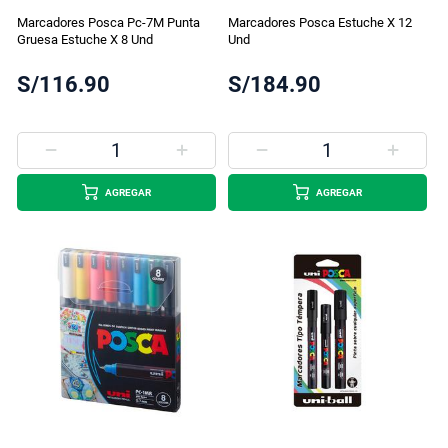
Marcadores Posca Pc-7M Punta
Marcadores Posca Estuche X 12
Gruesa Estuche X 8 Und
Und
S/116.90
S/184.90
AGREGAR
AGREGAR