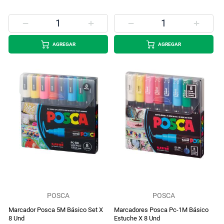
AGREGAR
AGREGAR
POSCA
POSCA
Marcador Posca 5M Básico Set X
Marcadores Posca Pc-1M Básico
8 Und
Estuche X 8 Und