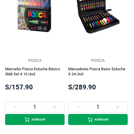
POSCA
POSCA
Marcador Posca Estuche Básico
Marcadores Posca Basic Estuche
3Mâ Set X 16 Und
X 24 Und
S/157.90
S/289.90
AGREGAR
AGREGAR