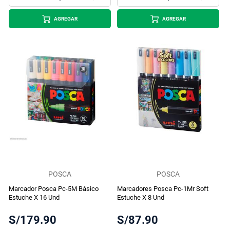
AGREGAR
AGREGAR
POSCA
POSCA
Marcador Posca Pc-5M Básico
Marcadores Posca Pc-1Mr Soft
Estuche X 16 Und
Estuche X 8 Und
S/179.90
S/87.90