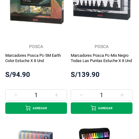
POSCA
POSCA
Marcadores Posca Pc-5M Earth
Marcadores Posca Pc-Mix Negro
Color Estuche X 8 Und
Todas Las Puntas Estuche X 8 Und
S/94.90
S/139.90
AGREGAR
AGREGAR