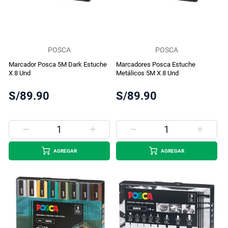
POSCA
POSCA
Marcador Posca 5M Dark Estuche
Marcadores Posca Estuche
X 8 Und
Metálicos 5M X 8 Und
S/89.90
S/89.90
AGREGAR
AGREGAR