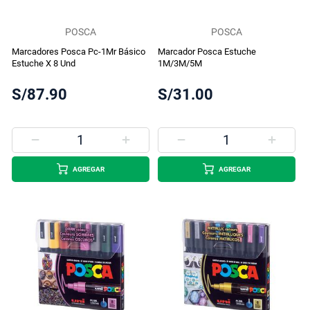
POSCA
POSCA
Marcadores Posca Pc-1Mr Básico
Marcador Posca Estuche
Estuche X 8 Und
1M/3M/5M
S/87.90
S/31.00
AGREGAR
AGREGAR