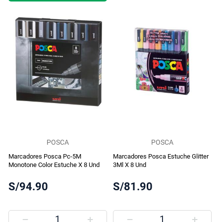
POSCA
POSCA
Marcadores Posca Pc-5M
Marcadores Posca Estuche Glitter
Monotone Color Estuche X 8 Und
3Ml X 8 Und
S/94.90
S/81.90